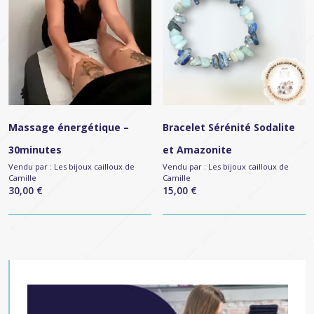
Massage énergétique –
Bracelet Sérénité Sodalite
30minutes
et Amazonite
Vendu par :
Les bijoux cailloux de
Vendu par :
Les bijoux cailloux de
Camille
Camille
30,00
€
15,00
€