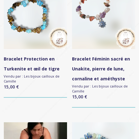
Bracelet Protection en
Bracelet Féminin sacré en
Turkenite et œil de tigre
Unakite, pierre de lune,
Vendu par :
Les bijoux cailloux de
cornaline et améthyste
Camille
15,00
€
Vendu par :
Les bijoux cailloux de
Camille
15,00
€