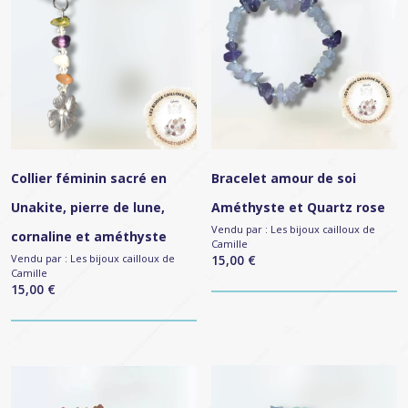
Collier féminin sacré en
Bracelet amour de soi
Unakite, pierre de lune,
Améthyste et Quartz rose
Vendu par :
Les bijoux cailloux de
cornaline et améthyste
Camille
Vendu par :
Les bijoux cailloux de
15,00
€
Camille
15,00
€