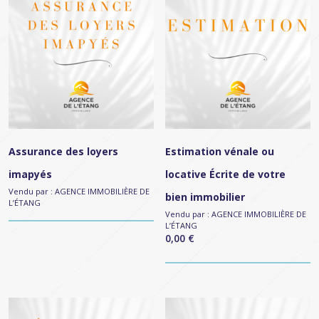
Assurance des loyers
Estimation vénale ou
imapyés
locative Écrite de votre
Vendu par :
AGENCE IMMOBILIÈRE DE
bien immobilier
L’ÉTANG
Vendu par :
AGENCE IMMOBILIÈRE DE
L’ÉTANG
0,00
€