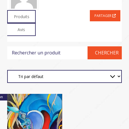
PARTAGER
Produits
Avis
on