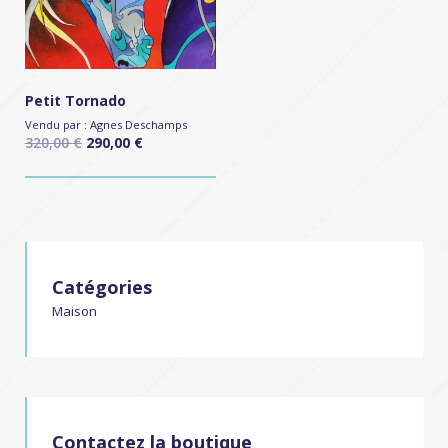
Petit Tornado
Vendu par :
Agnes Deschamps
320,00
€
290,00
€
Catégories
Maison
Contactez la boutique