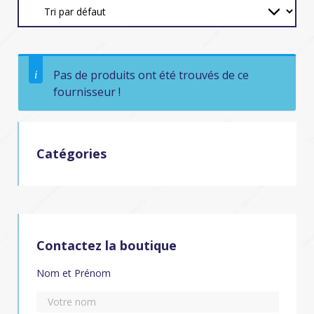
Pas de produits ont été trouvés de ce
fournisseur !
Catégories
Contactez la boutique
Nom et Prénom