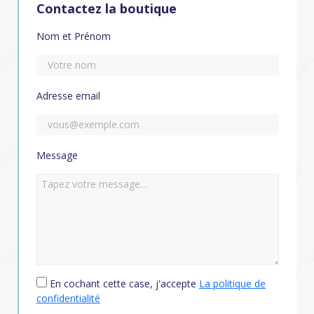
Contactez la boutique
Nom et Prénom
Adresse email
Message
En cochant cette case, j'accepte
La politique de
confidentialité