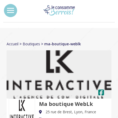
Accueil
>
Boutiques
> ma-boutique-weblk
Ma boutique WebLk
25 rue de Brest,
Lyon,
France